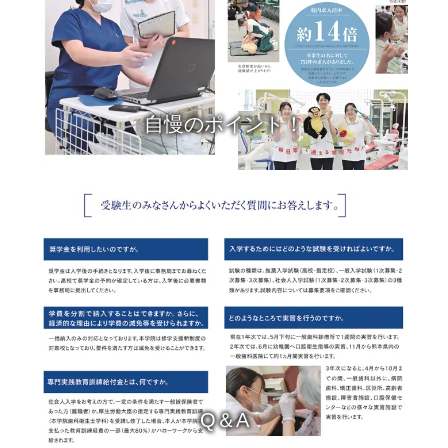
自慢のポイント！
Q＆A