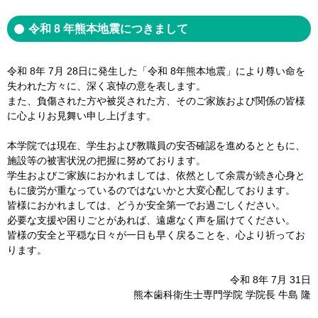
令和 8 年熊本地震につきまして
令和 8年 7月 28日に発生した「令和 8年熊本地震」により尊い命を
失われた方々に、深く哀悼の意を表します。
また、負傷された方や被災された方、そのご家族および関係の皆様
に心よりお見舞い申し上げます。
本学院では現在、学生および教職員の安否確認を進めるとともに、
施設等の被害状況の把握に努めております。
学生およびご家族におかれましては、依然として余震が続き心身と
もに疲労が重なっているのではないかと大変心配しております。
皆様におかれましては、どうか安全第一でお過ごしください。
必要な支援や困りごとがあれば、遠慮なく声を届けてください。
皆様の安全と平穏な日々が一日も早く戻ることを、心より祈ってお
ります。
令和 8年 7月 31日
熊本歯科衛生士専門学院 学院長 牛島 隆